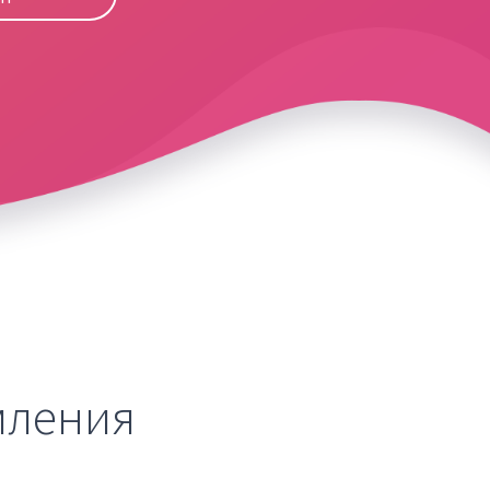
мления