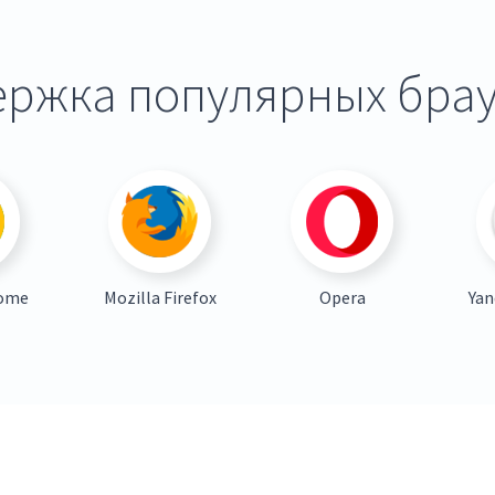
ржка популярных бра
rome
Mozilla Firefox
Opera
Yan