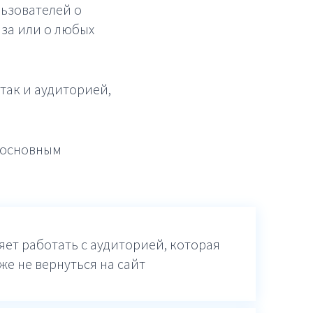
ьзователей о
аза или о любых
так и аудиторией,
ь основным
яет работать с аудиторией, которая
же не вернуться на сайт