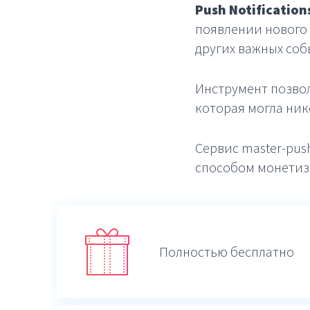
Push Notifications
появлении нового 
других важных соб
Инструмент позвол
которая могла нико
Сервис master-pus
способом монетиз
Полностью бесплатно