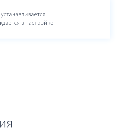
 устанавливается
ждается в настройке
ия