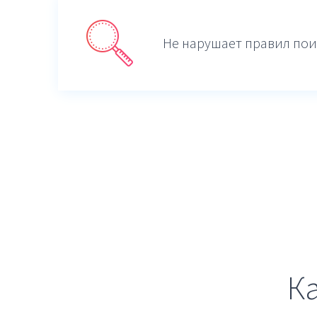
Не нарушает правил пои
К