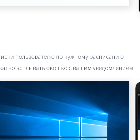
писки пользователю по нужному расписанию
икатно всплывать окошко с вашим уведомлением