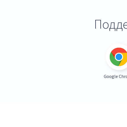
Подде
Google Ch