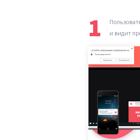
1
Пользовате
и видит пр