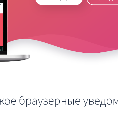
акое браузерные уведо